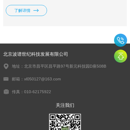
量、力、扭矩等物理量转换成电压信号。
了解详情
北京波谱世纪科技发展有限公司
地址：北京市昌平区昌平路97号新元科技园D座508B
邮箱：xl050127@163.com
传真：010-62175922
关注我们