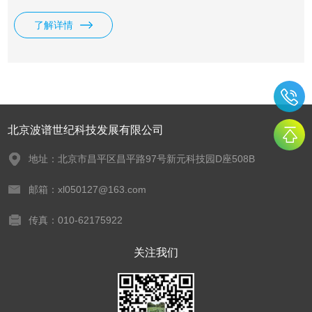
了解详情
北京波谱世纪科技发展有限公司
地址：北京市昌平区昌平路97号新元科技园D座508B
邮箱：xl050127@163.com
传真：010-62175922
关注我们