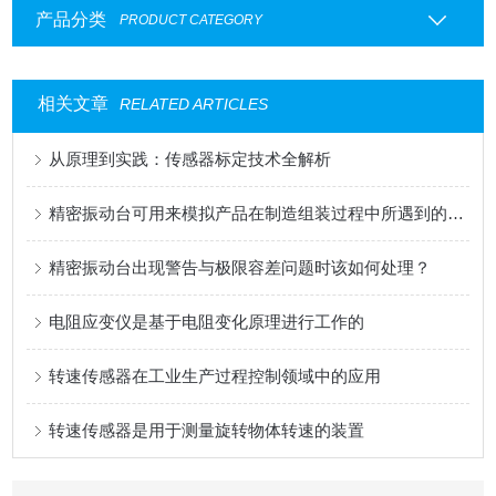
产品分类
PRODUCT CATEGORY
相关文章
RELATED ARTICLES
从原理到实践：传感器标定技术全解析
精密振动台可用来模拟产品在制造组装过程中所遇到的各种环境
精密振动台出现警告与极限容差问题时该如何处理？
电阻应变仪是基于电阻变化原理进行工作的
转速传感器在工业生产过程控制领域中的应用
转速传感器是用于测量旋转物体转速的装置