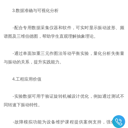
3.数据准确与可视化分析
-配合专用数据采集仪器和软件，可实时显示振动波形、频
谱图及三维伯德图，帮助学生直观理解抽象理论。
-通过单面加重三元作图法等动平衡实验，量化分析失衡量
与振动的关系，提升实践能力。
4.工程应用价值
-实验数据可用于验证旋转机械设计优化，例如通过测试不
同转速下振动特性。
-故障模拟功能为设备维护课程提供案例支持，强化学生