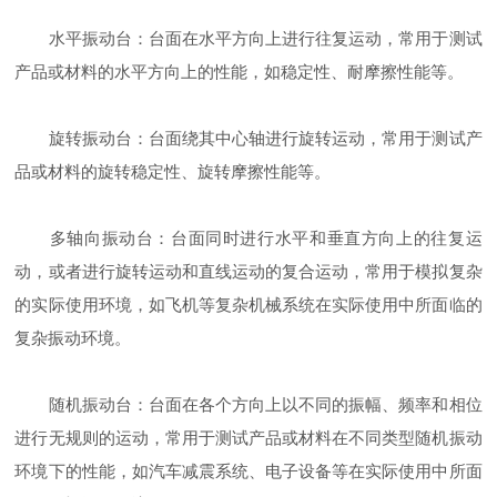
水平振动台：台面在水平方向上进行往复运动，常用于测试
产品或材料的水平方向上的性能，如稳定性、耐摩擦性能等。
旋转振动台：台面绕其中心轴进行旋转运动，常用于测试产
品或材料的旋转稳定性、旋转摩擦性能等。
多轴向振动台：台面同时进行水平和垂直方向上的往复运
动，或者进行旋转运动和直线运动的复合运动，常用于模拟复杂
的实际使用环境，如飞机等复杂机械系统在实际使用中所面临的
复杂振动环境。
随机振动台：台面在各个方向上以不同的振幅、频率和相位
进行无规则的运动，常用于测试产品或材料在不同类型随机振动
环境下的性能，如汽车减震系统、电子设备等在实际使用中所面