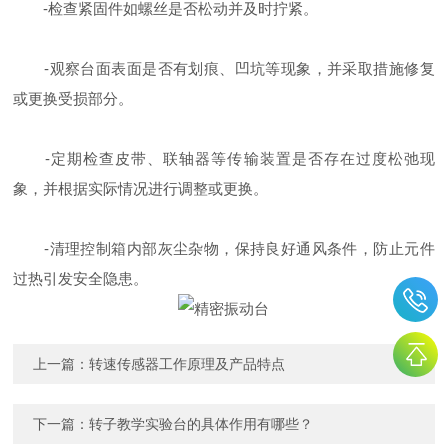
-检查紧固件如螺丝是否松动并及时拧紧。
-观察台面表面是否有划痕、凹坑等现象，并采取措施修复
或更换受损部分。
-定期检查皮带、联轴器等传输装置是否存在过度松弛现
象，并根据实际情况进行调整或更换。
-清理控制箱内部灰尘杂物，保持良好通风条件，防止元件
过热引发安全隐患。
上一篇：
转速传感器工作原理及产品特点
下一篇：
转子教学实验台的具体作用有哪些？