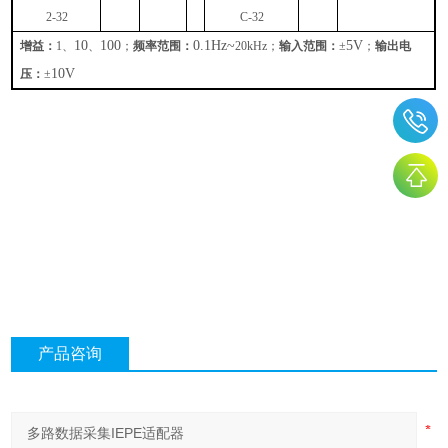
2-32
C-32
10
100
0.1Hz
~
5V
增益：
1
、
、
；
频率范围：
20kHz
；
输入范围：
±
；
输出电
10V
压：
±
产品咨询