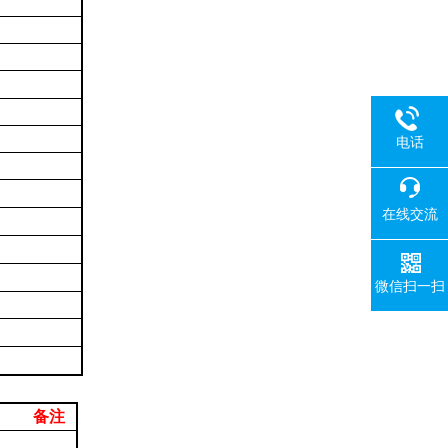
电话
在线交流
微信扫一扫
备注