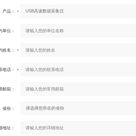
产品：
的单位：
的姓名：
系电话：
用邮箱：
省份：
细地址：