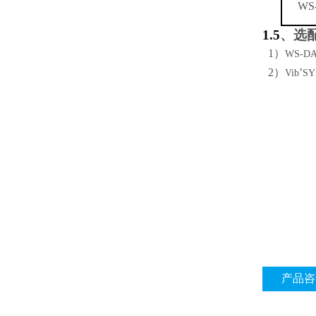
WS-
1.5
、选
1
）
WS-D
2
）
’
Vib
SY
产品咨