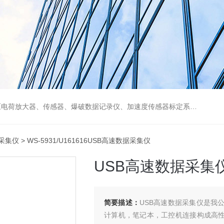
系统、小型精密振动台、高级仪器箱、激振器及功率放大器、结构振动综合教学实验台、多功能转子教学实验台、锤击测振系统、手持测振仪等
据采集仪
> WS-5931/U161616USB高速数据采集仪
USB高速数据采集
简要描述：
USB高速数据采集仪是我
计算机，笔记本，工控机连接构成高性