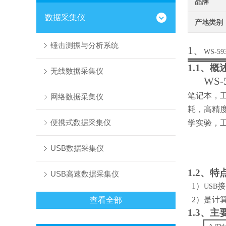
品牌
数据采集仪
产地类别
锤击测振与分析系统
1、
WS-59
1.1
、概
无线数据采集仪
WS-
笔记本，
网络数据采集仪
耗，高精
便携式数据采集仪
学实验，
USB数据采集仪
1.2
、特
USB高速数据采集仪
1
）
接
USB
2
）是计
查看全部
1.3
、主