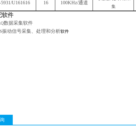
5931/U161616
16
100KHz/
通道
集
配软件
数据采集软件
AQ
振动信号采集、处理和分析
S
软件
询