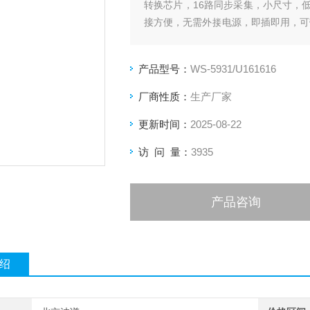
转换芯片，16路同步采集，小尺寸，
接方便，无需外接电源，即插即用，可
领域。
产品型号：
WS-5931/U161616
厂商性质：
生产厂家
更新时间：
2025-08-22
访 问 量：
3935
产品咨询
绍