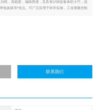
低功耗，高精度，编辑简便，且具有USB设备体积小巧，连
带电拔插等*优点。可广泛应用于科学实验，工业测量控制
联系我们