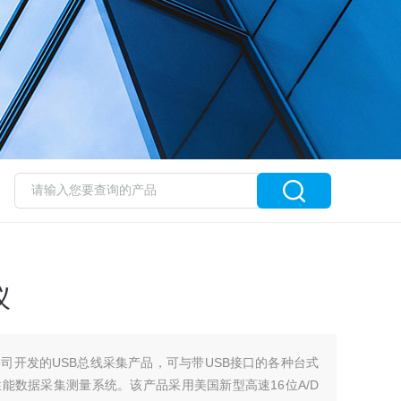
仪
公司开发的USB总线采集产品，可与带USB接口的各种台式
能数据采集测量系统。该产品采用美国新型高速16位A/D